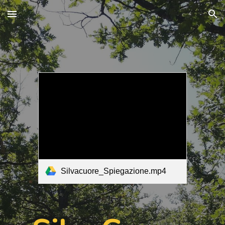
Skip to main content
Skip to navigation
Silvacuore_Spiegazione.mp4